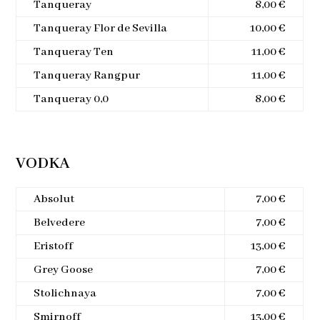
Tanqueray
8,00 €
Tanqueray Flor de Sevilla
10,00 €
Tanqueray Ten
11,00 €
Tanqueray Rangpur
11,00 €
Tanqueray 0,0
8,00 €
VODKA
Absolut
7,00 €
Belvedere
7,00 €
Eristoff
13,00 €
Grey Goose
7,00 €
Stolichnaya
7,00 €
Smirnoff
13,00 €