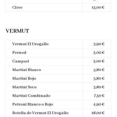
Ciroc
13,00 €
VERMUT
Vermut El Urogallo
3,90 €
Pernod
5,00 €
Campari
5,00 €
Martini Blanco
3,80 €
Martini Rojo
3,80 €
Martini Seco
3,80 €
Martini Combinado
7,30 €
Petroni Blanco o Rojo
4,90 €
Botella de Vermut El Urogallo
18,00 €