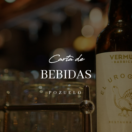
Carta de
BEBIDAS
POZUELO