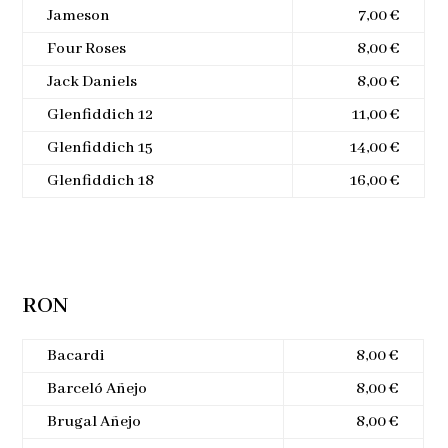
Jameson
7,00 €
Four Roses
8,00 €
Jack Daniels
8,00 €
Glenfiddich 12
11,00 €
Glenfiddich 15
14,00 €
Glenfiddich 18
16,00 €
RON
Bacardi
8,00 €
Barceló Añejo
8,00 €
Brugal Añejo
8,00 €