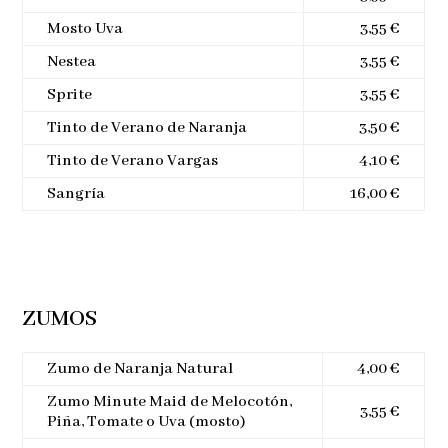
Mosto Uva
3,55 €
Nestea
3,55 €
Sprite
3,55 €
Tinto de Verano de Naranja
3,50 €
Tinto de Verano Vargas
4,10 €
Sangría
16,00 €
ZUMOS
Zumo de Naranja Natural
4,00 €
Zumo Minute Maid de Melocotón,
3,55 €
Piña, Tomate o Uva (mosto)