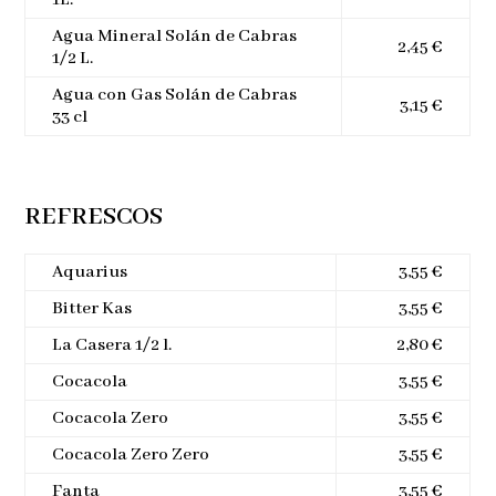
1L.
Agua Mineral Solán de Cabras
2,45 €
1/2 L.
Agua con Gas Solán de Cabras
3,15 €
33 cl
REFRESCOS
Aquarius
3,55 €
Bitter Kas
3,55 €
La Casera 1/2 l.
2,80 €
Cocacola
3,55 €
Cocacola Zero
3,55 €
Cocacola Zero Zero
3,55 €
Fanta
3,55 €