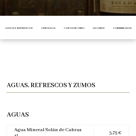
AGUAS Y REFRESCOS
CERVEZAS
COPAS DE VINO
LICORES
COMBINADOS
AGUAS, REFRESCOS Y ZUMOS
AGUAS
Agua Mineral Solán de Cabras
3,75 €