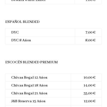
Dewar´s White Label
7,00 €
ESPAÑOL BLENDED
DYC
7,00 €
DYC 8 Años
8,00 €
ESCOCÉS BLENDED PREMIUM
Chivas Regal 12 Años
10,00 €
Chivas Regal 18 Años
14,00 €
Chivas Regal 21 Años
35,00 €
J&B Reserva 15 Años
12,00 €