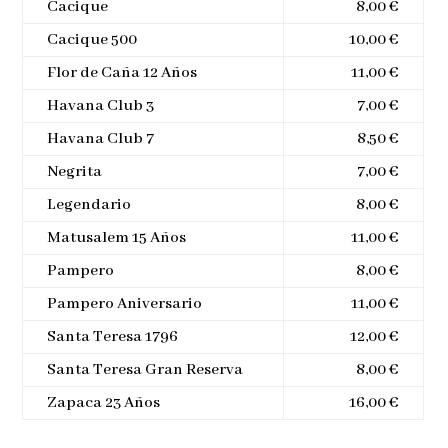
Cacique
8,00 €
Cacique 500
10,00 €
Flor de Caña 12 Años
11,00 €
Havana Club 3
7,00 €
Havana Club 7
8,50 €
Negrita
7,00 €
Legendario
8,00 €
Matusalem 15 Años
11,00 €
Pampero
8,00 €
Pampero Aniversario
11,00 €
Santa Teresa 1796
12,00 €
Santa Teresa Gran Reserva
8,00 €
Zapaca 23 Años
16,00 €