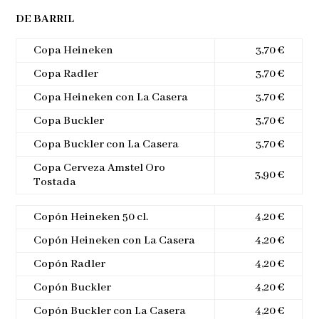
DE BARRIL
Copa Heineken
3,70 €
Copa Radler
3,70 €
Copa Heineken con La Casera
3,70 €
Copa Buckler
3,70 €
Copa Buckler con La Casera
3,70 €
Copa Cerveza Amstel Oro
3,90 €
Tostada
Copón Heineken 50 cl.
4,20 €
Copón Heineken con La Casera
4,20 €
Copón Radler
4,20 €
Copón Buckler
4,20 €
Copón Buckler con La Casera
4,20 €