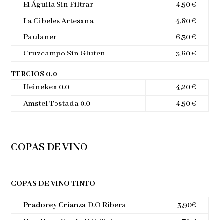
El Águila Sin Filtrar
4,50 €
La Cibeles Artesana
4,80 €
Paulaner
6,30 €
Cruzcampo Sin Gluten
3,60 €
TERCIOS 0,0
Heineken 0.0
4,20 €
Amstel Tostada 0.0
4,50 €
COPAS DE VINO
COPAS DE VINO TINTO
Pradorey Crianza
D.O Ribera
3,90€