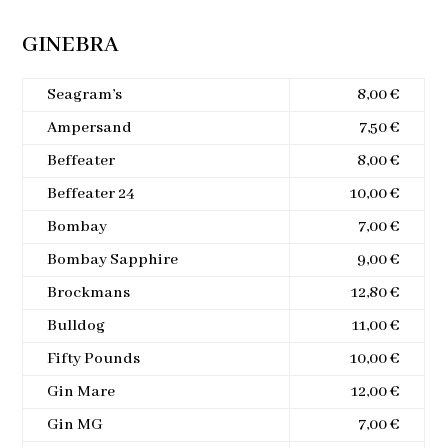
GINEBRA
Seagram’s
8,00 €
Ampersand
7,50 €
Beffeater
8,00 €
Beffeater 24
10,00 €
Bombay
7,00 €
Bombay Sapphire
9,00 €
Brockmans
12,80 €
Bulldog
11,00 €
Fifty Pounds
10,00 €
Gin Mare
12,00 €
Gin MG
7,00 €