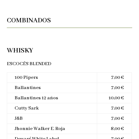
COMBINADOS
WHISKY
ESCOCÉS BLENDED
100 Pipers
7,00 €
Ballantines
7,00 €
Ballantines 12 años
10,00 €
Cutty Sark
7,00 €
J&B
7,00 €
Jhonnie Walker E. Roja
8,00 €