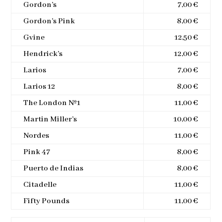
Gordon’s
7,00 €
Gordon’s Pink
8,00 €
Gvine
12,50 €
Hendrick’s
12,00 €
Larios
7,00 €
Larios 12
8,00 €
The London Nº1
11,00 €
Martin Miller’s
10,00 €
Nordes
11,00 €
Pink 47
8,00 €
Puerto de Indias
8,00 €
Citadelle
11,00 €
Fifty Pounds
11,00 €