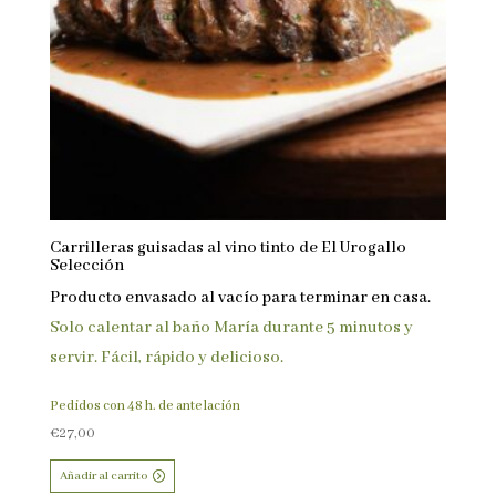
Carrilleras guisadas al vino tinto de El Urogallo
Selección
Producto envasado al vacío para terminar en casa.
Solo calentar al baño María durante 5 minutos y
servir. Fácil, rápido y delicioso.
Pedidos con 48 h. de antelación
€
27,00
Añadir al carrito