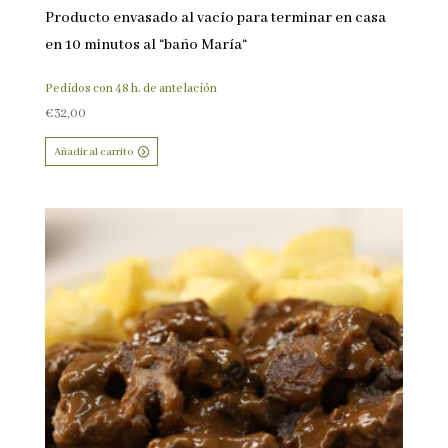
Producto envasado al vacío para terminar en casa
en 10 minutos al “baño María“
Pedidos con 48 h. de antelación
€
32,00
Añadir al carrito