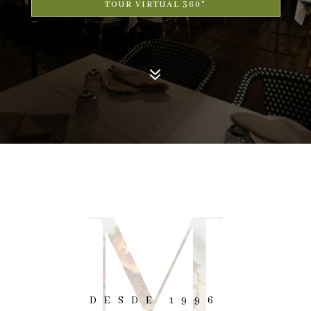
TOUR VIRTUAL 360°
7
DESDE 1996