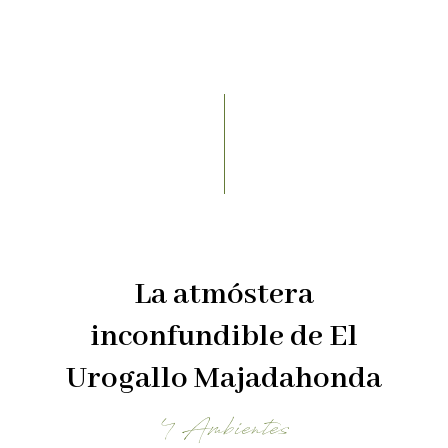
La atmóstera
inconfundible de El
Urogallo Majadahonda
4 Ambientes