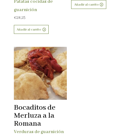
Patatas cocidas de
Añadir al carrito
guarnición
€
28,25
Añadir al carrito
Bocaditos de
Merluza a la
Romana
Verduras de guarnición