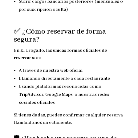
Sufrir cargos bancarios posteriores (mensuales o
por suscripción oculta)
✅ ¿Cómo reservar de forma
segura?
En El Urogallo, las
únicas formas oficiales de
reservar
son:
A través de nuestra
web oficial
Llamando directamente a cada restaurante
Usando plataformas reconocidas como
TripAdvisor
,
Google Maps
, o nuestras
redes
sociales oficiales
Si tienes dudas, puedes confirmar cualquier reserva
llamándonos directamente.