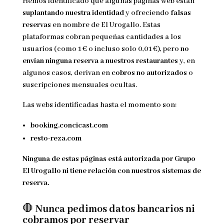
Hemos identificado que algunas páginas web están
suplantando nuestra identidad
y ofreciendo
falsas
reservas
en nombre de El Urogallo. Estas
plataformas cobran pequeñas cantidades a los
usuarios (como 1 € o incluso solo 0,01 €), pero
no
envían ninguna reserva a nuestros restaurantes
y, en
algunos casos, derivan en
cobros no autorizados
o
suscripciones mensuales ocultas.
Las webs identificadas hasta el momento son:
booking.concicast.com
resto-reza.com
Ninguna de estas páginas está autorizada por Grupo
El Urogallo ni tiene relación con nuestros sistemas de
reserva.
🛑
Nunca pedimos datos bancarios ni
cobramos por reservar