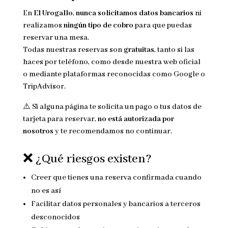
En
El Urogallo
,
nunca solicitamos datos bancarios
ni
realizamos
ningún tipo de cobro
para que puedas
reservar una mesa.
Todas nuestras reservas son
gratuitas
, tanto si las
haces por teléfono, como desde nuestra web oficial
o mediante plataformas reconocidas como Google o
TripAdvisor.
⚠️ Si alguna página te solicita un pago o tus datos de
tarjeta para reservar,
no está autorizada por
nosotros
y te recomendamos no continuar.
❌ ¿Qué riesgos existen?
Creer que tienes una reserva confirmada cuando
no es así
Facilitar datos personales y bancarios a terceros
desconocidos