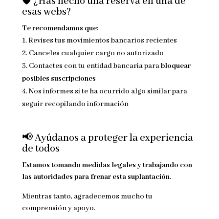
🛡️ ¿Has hecho una reserva en una de
esas webs?
Te recomendamos que:
Revises tus movimientos bancarios recientes
Canceles cualquier cargo no autorizado
Contactes con tu entidad bancaria para
bloquear
posibles suscripciones
Nos informes si te ha ocurrido algo similar para
seguir recopilando información
📢 Ayúdanos a proteger la experiencia
de todos
Estamos tomando medidas legales y trabajando con
las autoridades para frenar esta suplantación.
Mientras tanto, agradecemos mucho tu
comprensión y apoyo.